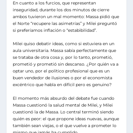
En cuanto a los furcios, que representan
inseguridad, durante los dos minutos de cierre
ambos tuvieron un mal momento: Massa pidió que
el Norte “recupere las asimetrías” y Milei preguntó
si preferíamos inflación o “estabibilidad”.
Milei quiso debatir ideas, como si estuviera en un
aula universitaria. Massa sabía perfectamente que
se trataba de otra cosa y, por lo tanto, prometió,
prometió y prometió sin descanso. ¿Por quién va a
optar uno, por el político profesional que es un
buen vendedor de ilusiones o por el economista
excéntrico que habla en difícil pero es genuino?
El momento más absurdo del debate fue cuando
Massa cuestionó la salud mental de Milei, y Milei
cuestionó la de Massa. Lo central terminó siendo
quién es peor: el que propone ideas nuevas, aunque
también sean viejas, o el que vuelve a prometer lo
mismo que jamás ha cumplido.