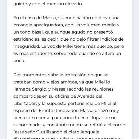
quieto y con el mentón elevado.
En el caso de Massa, su enunciación conlleva una
prosodia apaciguadora, con un volumen medio y
un tono basal, que aunque agudo no presentó
estridencias, es decir, que no dejó filtrar indicios de
inseguridad. La voz de Milei tiene más cuerpo, pero
es más estridente, sobre todo cuando se altera un
poco.
Por momentos daba la impresión de que se
trataban como viejos amigos, ya que Milei lo
llamaba Sergio, y Massa recordó las reuniones
compartidas en su oficina de Avenida del
Libertador, y la supuesta pertenencia de Milei al
espacio del Frente Renovador. Massa utilizó muy
bien este recurso para ponerlo en el lugar de un
subordinado, y constantemente se refirió a él como
“este señor”, utilizando el claro lenguaje
distanciador que se utiliza cuando no se aprecia a