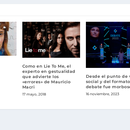
Como en Lie To Me, el
experto en gestualidad
Desde el punto de 
que advierte los
social y del formato
«errores» de Mauricio
debate fue morbos
Macri
16 noviembre, 2023
17 mayo, 2018