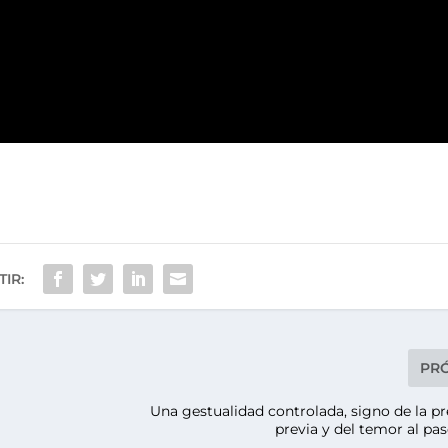
IR:
PR
Una gestualidad controlada, signo de la p
previa y del temor al pas