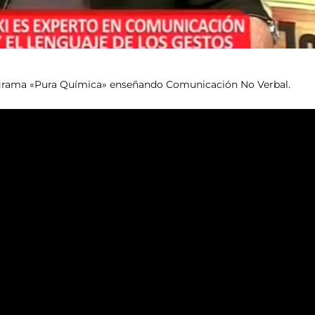
 programa «Pura Química» enseñando Comunicación No Verbal.