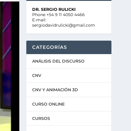
DR. SERGIO RULICKI
Phone +54 9 11 4050 4466
E-mail:
sergiodavidrulicki@gmail.com
CATEGORÍAS
ANÁLISIS DEL DISCURSO
CNV
CNV Y ANIMACIÓN 3D
CURSO ONLINE
CURSOS