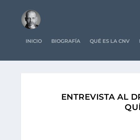
INICIO
BIOGRAFÍA
QUÉ ES LA CNV
ENTREVISTA AL D
QU