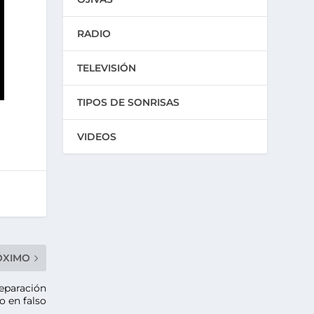
RADIO
TELEVISIÓN
TIPOS DE SONRISAS
VIDEOS
ÓXIMO
reparación
o en falso