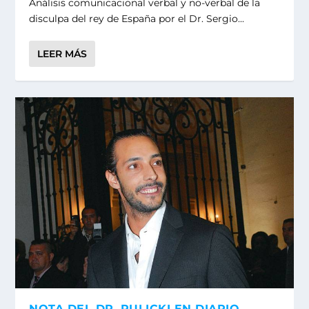
Análisis comunicacional verbal y no-verbal de la
disculpa del rey de España por el Dr. Sergio...
LEER MÁS
NOTA DEL DR. RULICKI EN DIARIO