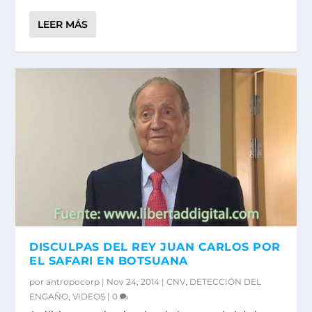
LEER MÁS
DISCULPAS DEL REY JUAN CARLOS POR
EL SAFARI EN BOTSUANA
por
antropocorp
|
Nov 24, 2014
|
CNV
,
DETECCIÓN DEL
ENGAÑO
,
VIDEOS
|
0